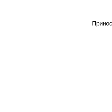
Принос