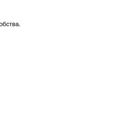
обства.